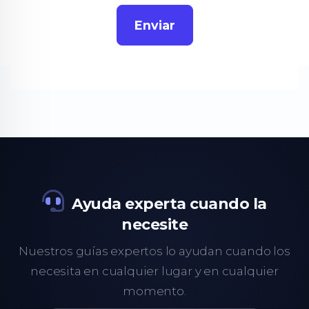
Enviar
Ayuda experta cuando la
necesite
Nuestros guías expertos lo ayudan cuando los
necesita en cualquier lugar y en cualquier
momento.