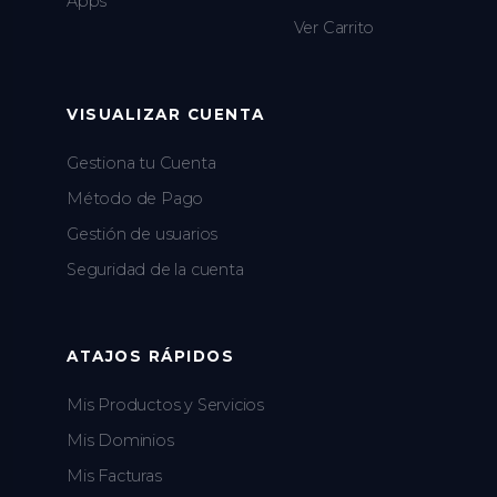
Apps
Ver Carrito
VISUALIZAR CUENTA
Gestiona tu Cuenta
Método de Pago
Gestión de usuarios
Seguridad de la cuenta
ATAJOS RÁPIDOS
Mis Productos y Servicios
Mis Dominios
Mis Facturas