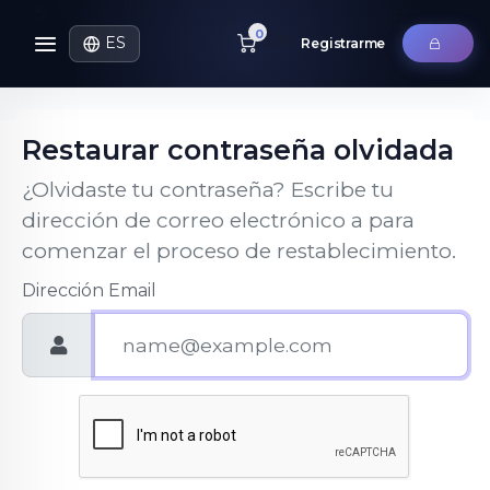
🌐
⚡
🚀
💻
☁️
0
📡
ES
Registrarme
Restaurar contraseña olvidada
¿Olvidaste tu contraseña? Escribe tu
dirección de correo electrónico a para
comenzar el proceso de restablecimiento.
Dirección Email