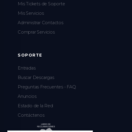
Mis Tickets de Soporte
Mis Servicios
Administrar Contactos
Comprar Servicios
SOPORTE
Entradas
Buscar Descargas
Preguntas Frecuentes - FAQ
Anuncios
Estado de la Red
Contáctenos