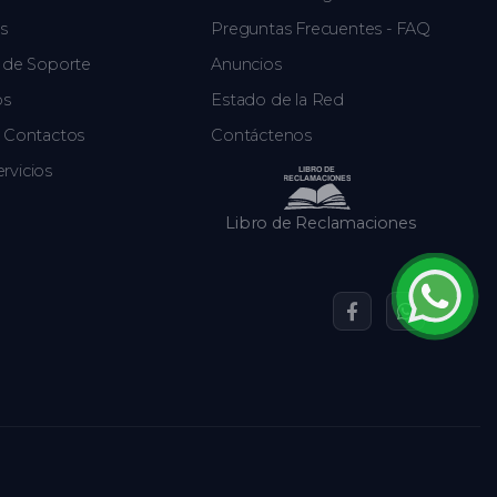
s
Preguntas Frecuentes - FAQ
s de Soporte
Anuncios
os
Estado de la Red
r Contactos
Contáctenos
rvicios
Libro de Reclamaciones