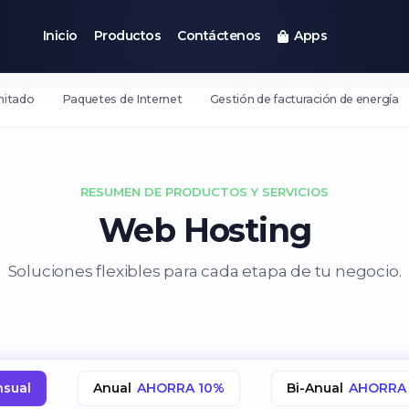
🚀
☁️
Inicio
Productos
Contáctenos
Apps
imitado
Paquetes de Internet
Gestión de facturación de energía
RESUMEN DE PRODUCTOS Y SERVICIOS
Web Hosting
Soluciones flexibles para cada etapa de tu negocio.
sual
Anual
AHORRA 10%
Bi-Anual
AHORRA 