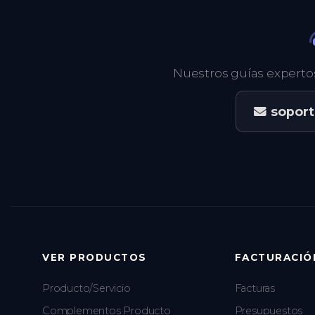
Nuestros guías experto
sopor
VER PRODUCTOS
FACTURACIÓ
Producto/Servicio
Facturas
Complementos Producto
Presupuestos