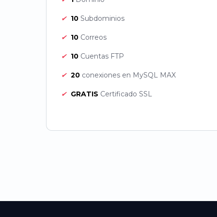
✔
10
Subdominios
✔
10
Correos
✔
10
Cuentas FTP
✔
20
conexiones en MySQL MAX
✔
GRATIS
Certificado SSL