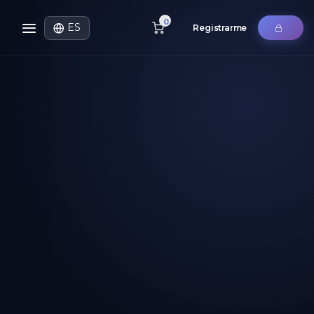
0
ES
Registrarme