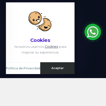
Cookies
Nosotros usamos
Cookies
para
mejorar su experiencia.
Aceptar
Política de Privacidad
PLATAFORMAS & SERVICIOS